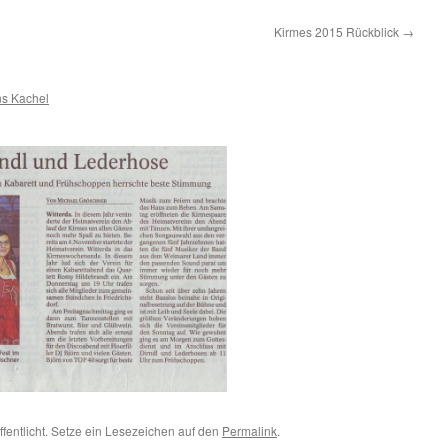
Kirmes 2015 Rückblick
→
ns Kachel
ffentlicht. Setze ein Lesezeichen auf den
Permalink
.