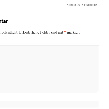
Kirmes 2015 Rückblick
→
tar
*
öffentlicht.
Erforderliche Felder sind mit
markiert