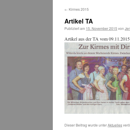
zum
←
Kirmes 2015
Inhalt
Artikel TA
Publiziert am
15. November 2015
von
Je
Artikel aus der TA vom 09.11.2015
Dieser Beitrag wurde unter
Aktuelles
verö