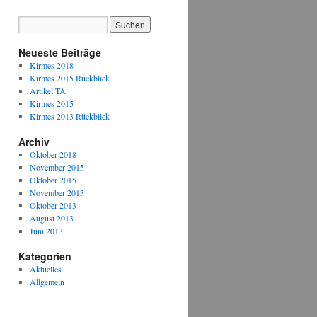
Neueste Beiträge
Kirmes 2018
Kirmes 2015 Rückblick
Artikel TA
Kirmes 2015
Kirmes 2013 Rückblick
Archiv
Oktober 2018
November 2015
Oktober 2015
November 2013
Oktober 2013
August 2013
Juni 2013
Kategorien
Aktuelles
Allgemein