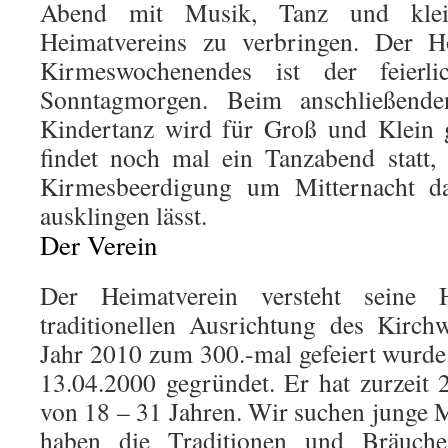
Abend mit Musik, Tanz und kle
Heimatvereins zu verbringen. Der H
Kirmeswochenendes ist der feierli
Sonntagmorgen. Beim anschließend
Kindertanz wird für Groß und Klein 
findet noch mal ein Tanzabend statt,
Kirmesbeerdigung um Mitternacht d
ausklingen lässt.
Der Verein
Der Heimatverein versteht seine 
traditionellen Ausrichtung des Kirch
Jahr 2010 zum 300.-mal gefeiert wurd
13.04.2000 gegründet. Er hat zurzeit 
von 18 – 31 Jahren. Wir suchen junge M
haben die Traditionen und Bräuche