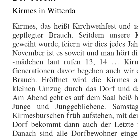
Kirmes in Witterda
Kirmes, das heißt Kirchweihfest und is
gepflegter Brauch. Seitdem unsere
geweiht wurde, feiern wir dies jedes J
November ist es soweit und man hört 
-mädchen laut rufen 13, 14 … Kirm
Generationen davor begehen auch wir 
Brauch. Eröffnet wird die Kirmes 
kleinen Umzug durch das Dorf und da
Am Abend geht es auf dem Saal heiß he
Junge und Junggebliebene. Samsta
Kirmesburschen früh aufstehen, mit d
Dorf bekommt dann auch der Letzte m
Danach sind alle Dorfbewohner eingel