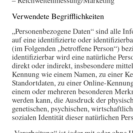
– Reichweitenmessung/Marketing
Verwendete Begrifflichkeiten
„Personenbezogene Daten“ sind alle Inf
auf eine identifizierte oder identifizierb
(im Folgenden „betroffene Person“) bezi
identifizierbar wird eine natürliche Per
direkt oder indirekt, insbesondere mitt
Kennung wie einem Namen, zu einer K
Standortdaten, zu einer Online-Kennung
einem oder mehreren besonderen Merkma
werden kann, die Ausdruck der physisch
genetischen, psychischen, wirtschaftlich
sozialen Identität dieser natürlichen Per
„Verarbeitung“ ist jeder mit oder ohne H