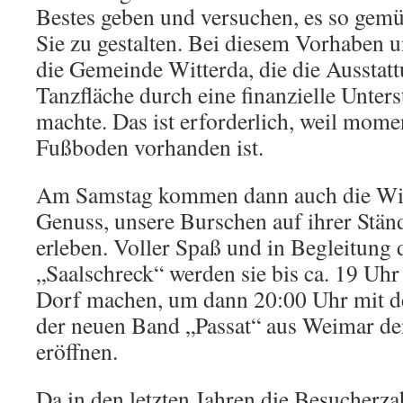
Bestes geben und versuchen, es so gemü
Sie zu gestalten. Bei diesem Vorhaben u
die Gemeinde Witterda, die die Ausstatt
Tanzfläche durch eine finanzielle Unter
machte. Das ist erforderlich, weil mome
Fußboden vorhanden ist.
Am Samstag kommen dann auch die Wit
Genuss, unsere Burschen auf ihrer Stä
erleben. Voller Spaß und in Begleitung 
„Saalschreck“ werden sie bis ca. 19 Uhr
Dorf machen, um dann 20:00 Uhr mit 
der neuen Band „Passat“ aus Weimar d
eröffnen.
Da in den letzten Jahren die Besucher