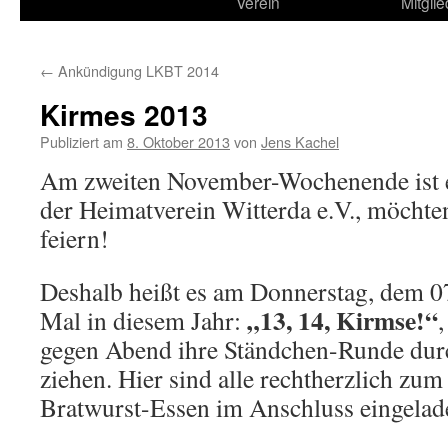
zum
Verein
Mitglie
Inhalt
←
Ankündigung LKBT 2014
Kirmes 2013
Publiziert am
8. Oktober 2013
von
Jens Kachel
Am zweiten November-Wochenende ist es
der Heimatverein Witterda e.V., möchte
feiern!
Deshalb heißt es am Donnerstag, dem 0
„13, 14, Kirmse!“
Mal in diesem Jahr:
gegen Abend ihre Ständchen-Runde dur
ziehen. Hier sind alle rechtherzlich z
Bratwurst-Essen im Anschluss eingelad