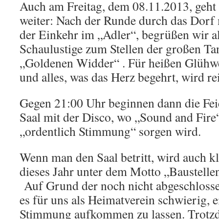
Auch am Freitag, dem 08.11.2013, geht e
weiter: Nach der Runde durch das Dorf
der Einkehr im „Adler“, begrüßen wir a
Schaulustige zum Stellen der großen T
„Goldenen Widder“ . Für heißen Glühwe
und alles, was das Herz begehrt, wird rei
Gegen 21:00 Uhr beginnen dann die Fei
Saal mit der Disco, wo „Sound and Fire
„ordentlich Stimmung“ sorgen wird.
Wenn man den Saal betritt, wird auch k
dieses Jahr unter dem Motto „Baustellen
Auf Grund der noch nicht abgeschlosse
es für uns als Heimatverein schwierig, 
Stimmung aufkommen zu lassen. Trotz